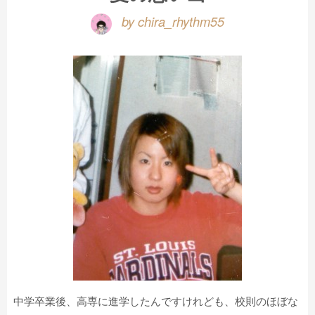
by chira_rhythm55
中学卒業後、高専に進学したんですけれども、校則のほぼな