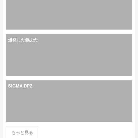
爆発した鍋ぶた
SIGMA DP2
もっと見る