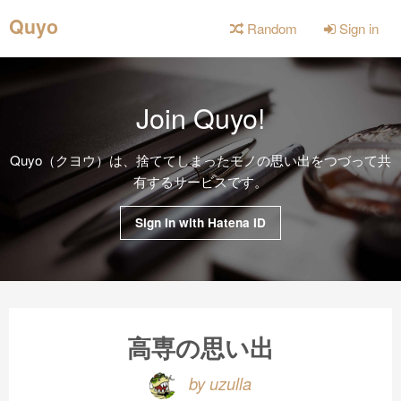
Quyo
Random
Sign in
Join Quyo!
Quyo（クヨウ）は、捨ててしまったモノの思い出をつづって共
有するサービスです。
Sign in with Hatena ID
高専の思い出
by uzulla