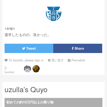
<snip>
退学したものの、良かった。
Tweet
Share
To favorite, please sign in
買い直す
Permalink
2
favorited
uzulla’s Quyo
初めての約10万円以上の乗り物