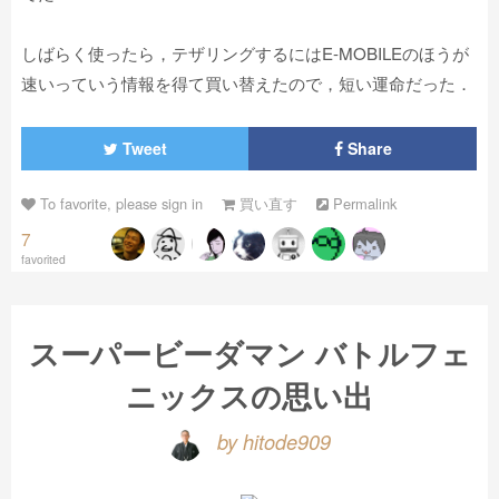
しばらく使ったら，テザリングするにはE-MOBILEのほうが
速いっていう情報を得て買い替えたので，短い運命だった．
Tweet
Share
To favorite, please sign in
買い直す
Permalink
7
favorited
スーパービーダマン バトルフェ
ニックスの思い出
by hitode909