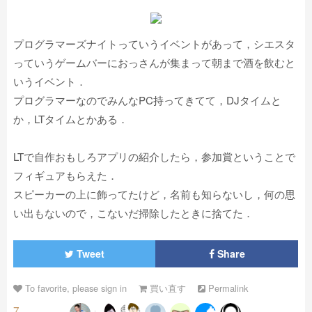
プログラマーズナイトっていうイベントがあって，シエスタ
っていうゲームバーにおっさんが集まって朝まで酒を飲むと
いうイベント．
プログラマーなのでみんなPC持ってきてて，DJタイムと
か，LTタイムとかある．
LTで自作おもしろアプリの紹介したら，参加賞ということで
フィギュアもらえた．
スピーカーの上に飾ってたけど，名前も知らないし，何の思
い出もないので，こないだ掃除したときに捨てた．
Tweet
Share
To favorite, please sign in
買い直す
Permalink
7