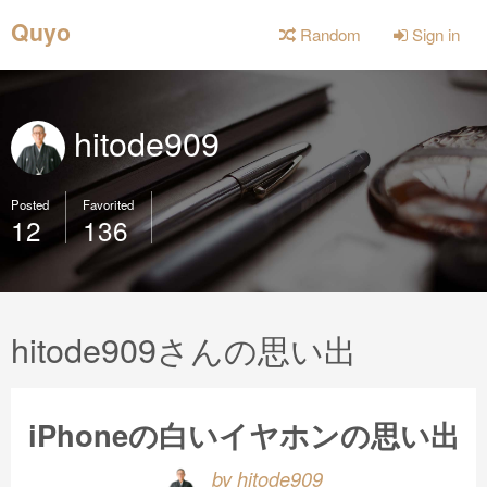
Quyo
Random
Sign in
hitode909
Posted
Favorited
12
136
hitode909さんの思い出
iPhoneの白いイヤホンの思い出
by hitode909