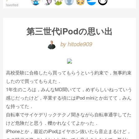
favorited
第三世代iPodの思い出
by hitode909
高校受験に合格したら買ってもらうという約束で，無事約束
したので買ってもらえた．
1年生のころは，みんなMD聞いてて，めずらしいねっていう
感じだったけど，卒業する頃にはiPod miniとか出てて，みん
な持ってた．
自転車でサイケデリックテクノ聞きながら自転車通学してた
けど危険だと思う．轢かれなくてよかった．
iPhoneとか，最近のiPodはイヤホン抜いたら音止まるけど，