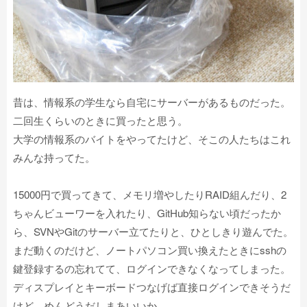
昔は、情報系の学生なら自宅にサーバーがあるものだった。
二回生くらいのときに買ったと思う。
大学の情報系のバイトをやってたけど、そこの人たちはこれ
みんな持ってた。
15000円で買ってきて、メモリ増やしたりRAID組んだり、2
ちゃんビューワーを入れたり、GitHub知らない頃だったか
ら、SVNやGitのサーバー立てたりと、ひとしきり遊んでた。
まだ動くのだけど、ノートパソコン買い換えたときにsshの
鍵登録するの忘れてて、ログインできなくなってしまった。
ディスプレイとキーボードつなげば直接ログインできそうだ
けど、めんどうだしまあいいか。