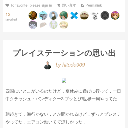
To favorite, please sign in
買い直す
Permalink
13
favorited
プレイステーションの思い出
by hitode909
四国にいとこがいるのだけど，夏休みに遊びに行って，一日
中クラッシュ・バンディクー3 ブッとび!世界一周やってた．
朝起きて，海行かない，とか聞かれるけど，ずっとプレステ
やってた．エアコン効いてて涼しかった．