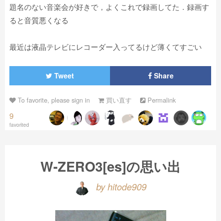
題名のない音楽会が好きで，よくこれで録画してた．録画す
ると音質悪くなる
最近は液晶テレビにレコーダー入ってるけど薄くてすごい
Tweet
Share
To favorite, please sign in
買い直す
Permalink
9
favorited
W-ZERO3[es]の思い出
by hitode909