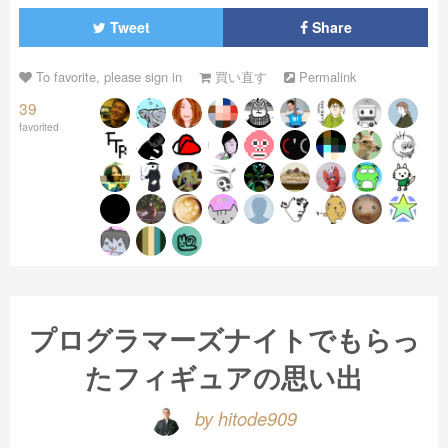
Tweet
Share
To favorite, please sign in
買い直す
Permalink
39
favorited
プログラマーズナイトでもらっ
たフィギュアの思い出
by hitode909