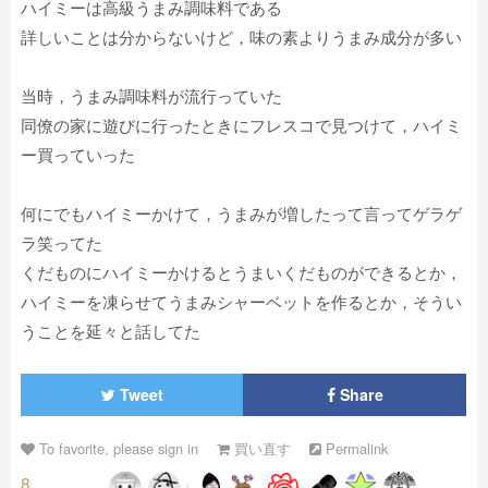
ハイミーは高級うまみ調味料である
詳しいことは分からないけど，味の素よりうまみ成分が多い
当時，うまみ調味料が流行っていた
同僚の家に遊びに行ったときにフレスコで見つけて，ハイミ
ー買っていった
何にでもハイミーかけて，うまみが増したって言ってゲラゲ
ラ笑ってた
くだものにハイミーかけるとうまいくだものができるとか，
ハイミーを凍らせてうまみシャーベットを作るとか，そうい
うことを延々と話してた
Tweet
Share
To favorite, please sign in
買い直す
Permalink
8