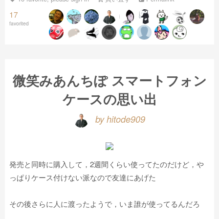
17
favorited
微笑みあんちぽ スマートフォン
ケースの思い出
by hitode909
発売と同時に購入して，2週間くらい使ってたのだけど，や
っぱりケース付けない派なので友達にあげた
その後さらに人に渡ったようで，いま誰が使ってるんだろ