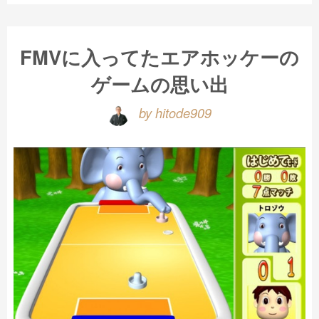
FMVに入ってたエアホッケーの
ゲームの思い出
by hitode909