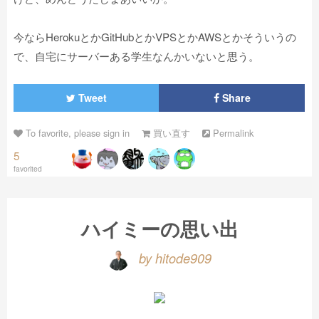
今ならHerokuとかGitHubとかVPSとかAWSとかそういうの
で、自宅にサーバーある学生なんかいないと思う。
Tweet
Share
To favorite, please sign in
買い直す
Permalink
5
favorited
ハイミーの思い出
by hitode909