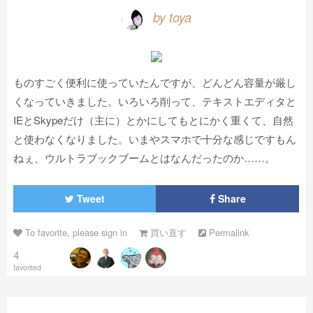
by toya
ものすごく便利に使っていたんですが、どんどん容量が厳し
くなっていきました。いろいろ削って、テキストエディタと
IEとSkypeだけ（主に）とかにしてもとにかく重くて、自然
と使わなくなりました。いまやスマホで十分な感じですもん
ねぇ、ウルトラブックブームとはなんだったのか……。
Tweet
Share
To favorite, please sign in
買い直す
Permalink
4
favorited