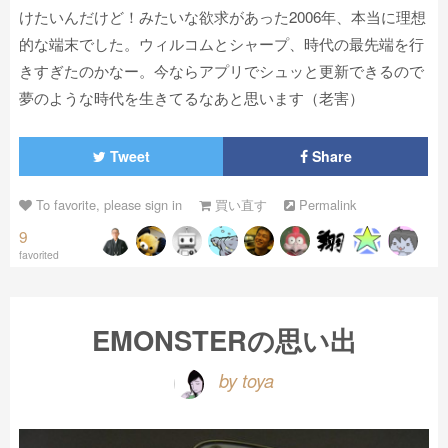
けたいんだけど！みたいな欲求があった2006年、本当に理想
的な端末でした。ウィルコムとシャープ、時代の最先端を行
きすぎたのかなー。今ならアプリでシュッと更新できるので
夢のような時代を生きてるなあと思います（老害）
Tweet
Share
To favorite, please sign in
買い直す
Permalink
9
favorited
EMONSTERの思い出
by toya