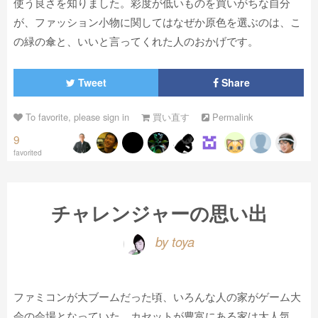
使う良さを知りました。彩度が低いものを買いがちな自分
が、ファッション小物に関してはなぜか原色を選ぶのは、こ
の緑の傘と、いいと言ってくれた人のおかげです。
Tweet
Share
To favorite, please sign in
買い直す
Permalink
9
favorited
チャレンジャーの思い出
by toya
ファミコンが大ブームだった頃、いろんな人の家がゲーム大
会の会場となっていた。カセットが豊富にある家は大人気