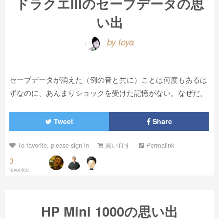
ドラクエIIIのセーブデータの思
い出
by toya
セーブデータが消えた（例の音と共に）ことは何度もあるは
ずなのに、あんまりショックを受けた記憶がない。なぜだ。
Tweet
Share
To favorite, please sign in
買い直す
Permalink
3
favorited
HP Mini 1000の思い出