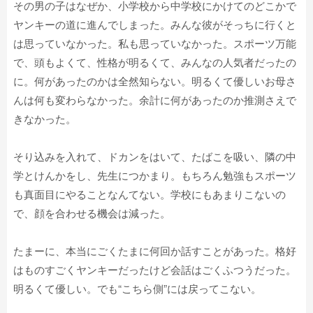
その男の子はなぜか、小学校から中学校にかけてのどこかで
ヤンキーの道に進んでしまった。みんな彼がそっちに行くと
は思っていなかった。私も思っていなかった。スポーツ万能
で、頭もよくて、性格が明るくて、みんなの人気者だったの
に。何があったのかは全然知らない。明るくて優しいお母さ
んは何も変わらなかった。余計に何があったのか推測さえで
きなかった。
そり込みを入れて、ドカンをはいて、たばこを吸い、隣の中
学とけんかをし、先生につかまり。もちろん勉強もスポーツ
も真面目にやることなんてない。学校にもあまりこないの
で、顔を合わせる機会は減った。
たまーに、本当にごくたまに何回か話すことがあった。格好
はものすごくヤンキーだったけど会話はごくふつうだった。
明るくて優しい。でも“こちら側”には戻ってこない。