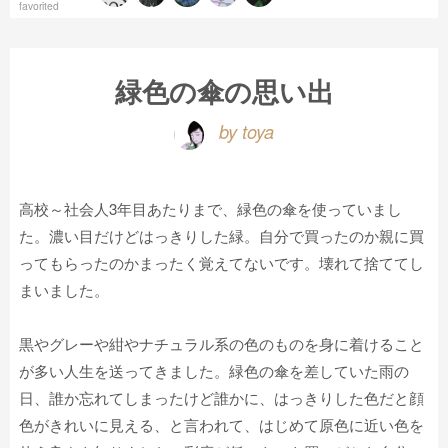
favorited
緑色の傘の思い出
by toya
高校～社会人3年目あたりまで、緑色の傘を使っていまし
た。濃い目だけどはっきりした緑。自分で買ったのか親に買
ってもらったのかまったく覚えてないです。壊れて捨ててし
まいました。
黒やグレーや紺やナチュラル系の色のものを身に着けること
が多い人生を送ってきました。緑色の傘を差していた雨の
日、誰か忘れてしまったけど誰かに、はっきりした色だと顔
色がきれいに見える、と言われて、はじめて原色に近い色を