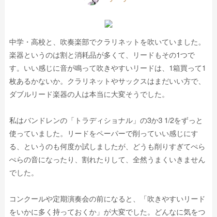
中学・高校と、吹奏楽部でクラリネットを吹いていました。
楽器というのは割と消耗品が多くて、リードもその1つで
す。いい感じに音が鳴って吹きやすいリードは、1箱買って1
枚あるかないか。クラリネットやサックスはまだいい方で、
ダブルリード楽器の人は本当に大変そうでした。
私はバンドレンの「トラディショナル」の3か3 1/2をずっと
使っていました。リードをペーパーで削っていい感じにす
る、というのも何度か試しましたが、どうも削りすぎてぺら
ぺらの音になったり、割れたりして、全然うまくいきません
でした。
コンクールや定期演奏会の前になると、「吹きやすいリード
をいかに多く持っておくか」が大変でした。どんなに気をつ