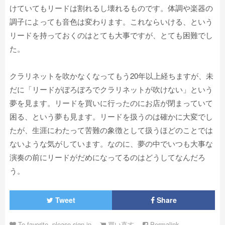
けていてもリードは割れるし壊れるものです。体調や楽器の
調子によっても音色は変わります。これならいける、という
リードを持っておくのはとても大事ですが、とても困難でし
た。
クラリネットを吹かなくなってもう20年以上経ちますが、未
だに「リードがぼろぼろでクラリネットが吹けない」という
夢を見ます。リードを買いに行ったのにお店が閉まっていて
困る、という夢も見ます。リードを扱うのは確かに大変でし
たが、生涯にわたって苦難の象徴として扱うほどのことでは
ないような気がしています。なのに、夢の中でいつも大事な
演奏の前にリードがだめになってるのはどうしてなんだろ
う。
Tweet
Share
To favorite, please sign in
買い直す
Permalink