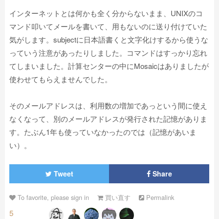
インターネットとは何かも全く分からないまま、UNIXのコ
マンド叩いてメールを書いて、用もないのに送り付けていた
気がします。subjectに日本語書くと文字化けするから使うな
っていう注意があったりしました。コマンドはすっかり忘れ
てしまいました。計算センターの中にMosaicはありましたが
使わせてもらえませんでした。
そのメールアドレスは、利用数の増加であっという間に使え
なくなって、別のメールアドレスが発行された記憶がありま
す。たぶん1年も使っていなかったのでは（記憶があいま
い）。
Tweet
Share
To favorite, please sign in
買い直す
Permalink
5