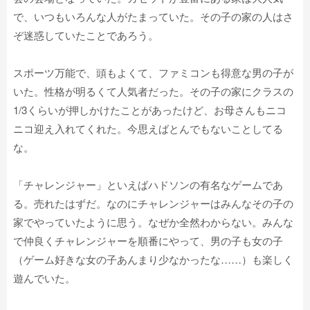
で、いつもいろんな人がたまっていた。その子の家の人はさ
ぞ迷惑していたことであろう。
スポーツ万能で、頭もよくて、ファミコンも得意な男の子が
いた。性格が明るくて人気者だった。その子の家にクラスの
1/3くらいが押しかけたことがあったけど、お母さんもニコ
ニコ迎え入れてくれた。今思えばとんでもないことしてる
な。
「チャレンジャー」といえばハドソンの有名なゲームであ
る。売れたはずだ。なのにチャレンジャーはみんなその子の
家でやっていたように思う。なぜか全然わからない。みんな
で仲良くチャレンジャーを順番にやって、男の子も女の子
（ゲーム好きな女の子あんまり少なかったな……）も楽しく
遊んでいた。