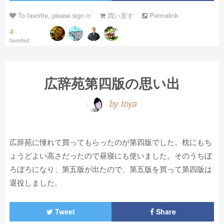
To favorite, please sign in
買い直す
Permalink
4
favorited
広辞苑第四版の思い出
by toya
広辞苑に憧れて買ってもらったのが第四版でした。枕にもち
ょうどよい高さだったので昼寝にも使いました。そのうちぼ
ろぼろになり、第五版が出たので、第五版を買って第四版は
退役しました。
Tweet
Share