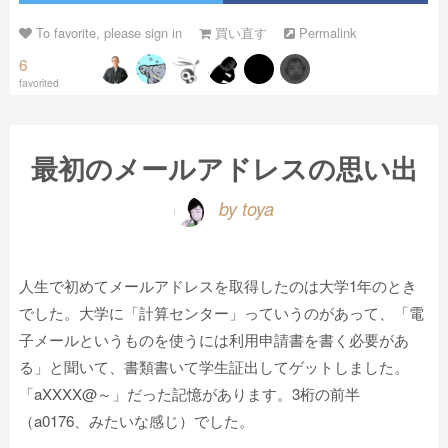
To favorite, please sign in
買い直す
Permalink
6
favorited
最初のメールアドレスの思い出
by toya
人生で初めてメールアドレスを取得したのは大学1年のとき
でした。大学に「計算センター」っていうのがあって、「電
子メールというものを使うには利用申請書を書く必要があ
る」と聞いて、書類書いて学生証出してゲットしました。
「aXXXX@～」だった記憶があります。3桁の前半
（a0176、みたいな感じ）でした。