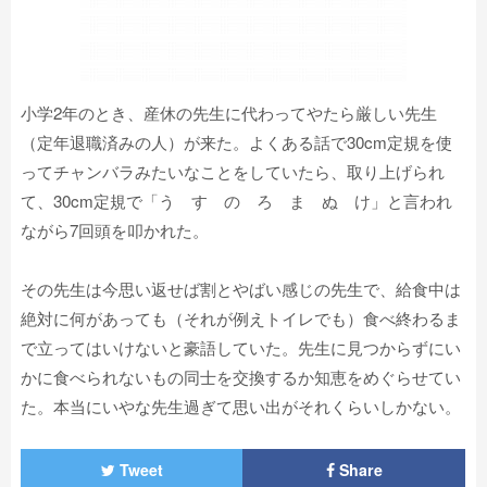
小学2年のとき、産休の先生に代わってやたら厳しい先生
（定年退職済みの人）が来た。よくある話で30cm定規を使
ってチャンバラみたいなことをしていたら、取り上げられ
て、30cm定規で「う す の ろ ま ぬ け」と言われ
ながら7回頭を叩かれた。
その先生は今思い返せば割とやばい感じの先生で、給食中は
絶対に何があっても（それが例えトイレでも）食べ終わるま
で立ってはいけないと豪語していた。先生に見つからずにい
かに食べられないもの同士を交換するか知恵をめぐらせてい
た。本当にいやな先生過ぎて思い出がそれくらいしかない。
Tweet
Share