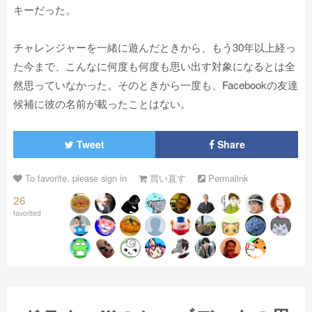
キーだった。
チャレンジャーを一緒に遊んだときから、もう30年以上経っ
た今まで、こんなに何度も何度も思い出す対象になるとは全
然思っていなかった。そのときから一度も、Facebookの友達
候補に彼の名前が載ったことはない。
Tweet
Share
To favorite, please sign in
買い直す
Permalink
26
favorited