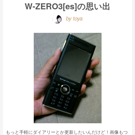
W-ZERO3[es]の思い出
by toya
もっと手軽にダイアリーとか更新したいんだけど！画像もつ