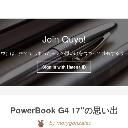
Join Quyo!
クヨウ）は、捨ててしまったモノの思い出をつづって共有するサ
Sign in with Hatena ID
PowerBook G4 17"の思い出
by morygonzalez