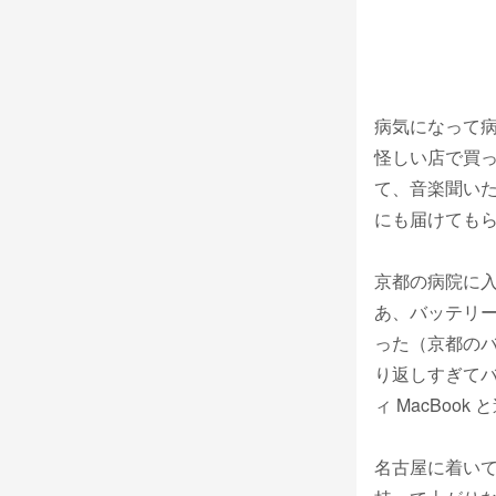
病気になって病
怪しい店で買っ
て、音楽聞いた
にも届けても
京都の病院に
あ、バッテリ
った（京都の
り返しすぎて
ィ MacBook
名古屋に着い