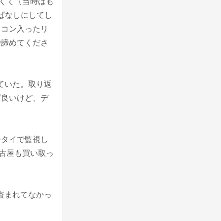
なくて（当時はも
きっぱなしにしてし
ソコン入ったリ
で諦めてくださ
っていた。取り返
ば良いけど、デ
ータイで監視し
中古屋も買い取っ
 盗まれてなかっ