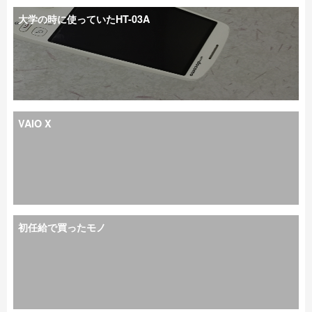
大学の時に使っていたHT-03A
VAIO X
初任給で買ったモノ