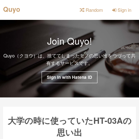
Quyo
Random
Sign in
Join Quyo!
Quyo（クヨウ）は、捨ててしまったモノの思い出をつづって共
有するサービスです。
Sign in with Hatena ID
大学の時に使っていたHT-03Aの
思い出