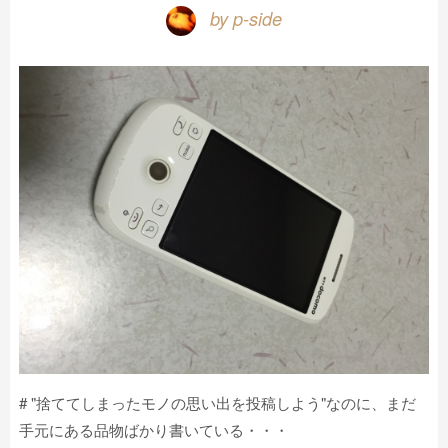
by p-side
# "捨ててしまったモノの思い出を投稿しよう"なのに、まだ
手元にある品物ばかり書いている・・・