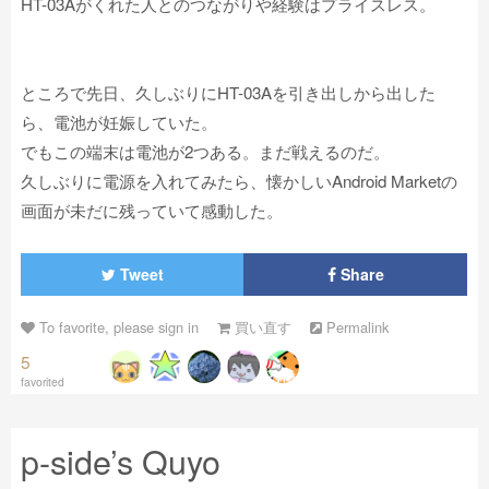
HT-03Aがくれた人とのつながりや経験はプライスレス。
ところで先日、久しぶりにHT-03Aを引き出しから出した
ら、電池が妊娠していた。
でもこの端末は電池が2つある。まだ戦えるのだ。
久しぶりに電源を入れてみたら、懐かしいAndroid Marketの
画面が未だに残っていて感動した。
Tweet
Share
To favorite, please sign in
買い直す
Permalink
5
favorited
p-side’s Quyo