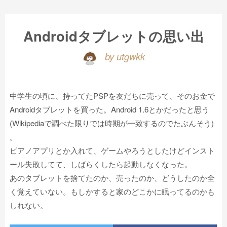
Androidタブレットの思い出
by utgwkk
中学生の頃に、持ってたPSPを友だちに売って、そのお金で
Androidタブレットを買った。Android 1.6とかだったと思う
(Wikipediaで調べた限りでは時期が一致するのでたぶんそう)
。
ピアノアプリとか入れて、ゲームやろうとしたけどインスト
ール失敗してて、しばらくしたら起動しなくなった。
あのタブレットを捨てたのか、売ったのか、どうしたのか全
く覚えていない。もしかすると家のどこかに眠ってるのかも
しれない。