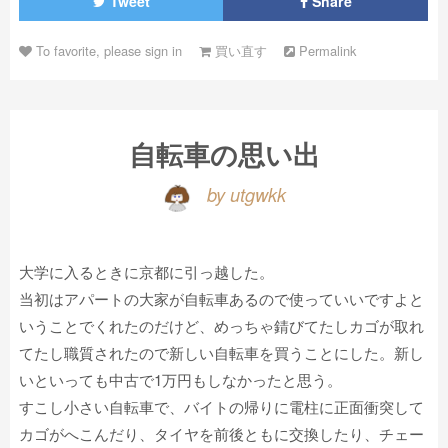
Tweet
Share
To favorite, please sign in
買い直す
Permalink
自転車の思い出
by utgwkk
大学に入るときに京都に引っ越した。
当初はアパートの大家が自転車あるので使っていいですよと
いうことでくれたのだけど、めっちゃ錆びてたしカゴが取れ
てたし職質されたので新しい自転車を買うことにした。新し
いといっても中古で1万円もしなかったと思う。
すこし小さい自転車で、バイトの帰りに電柱に正面衝突して
カゴがへこんだり、タイヤを前後ともに交換したり、チェー