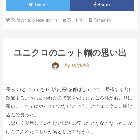
Tweet
Share
To favorite, please sign in
買い直す
Permalink
ユニクロのニット帽の思い出
by utgwkk
長らく(といっても1年以内)髪を伸ばしていて、帰省する前に
散髪するように言われたので髪を切ったところ耳があまりに
寒い。これではやっていけないということでユニクロに駆け
込んで買った。
しばらく愛用していたけど諏訪に行ったときなくなった。か
ばんに入れたつもりが落としたのだろう。