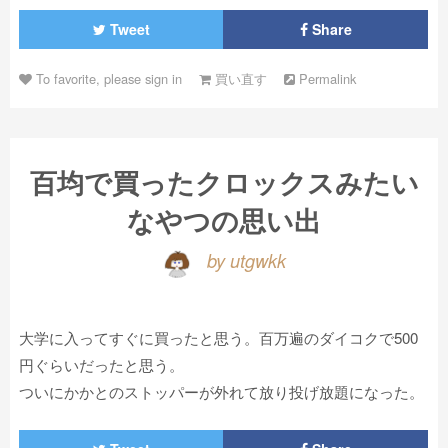
Tweet
Share
To favorite, please sign in
買い直す
Permalink
百均で買ったクロックスみたい
なやつの思い出
by utgwkk
大学に入ってすぐに買ったと思う。百万遍のダイコクで500
円ぐらいだったと思う。
ついにかかとのストッパーが外れて放り投げ放題になった。