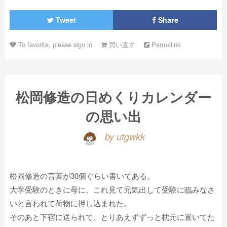
Tweet
Share
To favorite, please sign in
買い直す
Permalink
松岡修造の日めくりカレンダー
の思い出
by utgwkk
松岡修造の言葉が30個ぐらい書いてある。
大学受験のときに母に、これ見て元気出して受験に臨みなさ
いと言われて荷物に押し込まれた。
そのあと下宿に送られて、とりあえずずっと枕元に置いてた