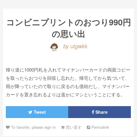
コンビニプリントのおつり990円
の思い出
by utgwkk
帰り道に1000円札を入れてマイナンバーカードの両面コピー
を取ったらおつりを回収し忘れた。帰宅してから気づいて、
雨が降っていたので取りに戻るのも億劫だし、マイナンバー
カードを置き忘れるよりは遥かにマシということにする。
Tweet
Share
To favorite, please sign in
買い直す
Permalink