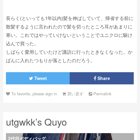
長らく(といっても1年以内)髪を伸ばしていて、帰省する前に
散髪するように言われたので髪を切ったところ耳があまりに
寒い。これではやっていけないということでユニクロに駆け
込んで買った。
しばらく愛用していたけど諏訪に行ったときなくなった。か
ばんに入れたつもりが落としたのだろう。
Tweet
Share
To favorite, please sign in
買い直す
Permalink
utgwkk’s Quyo
2代目ボディバッグ