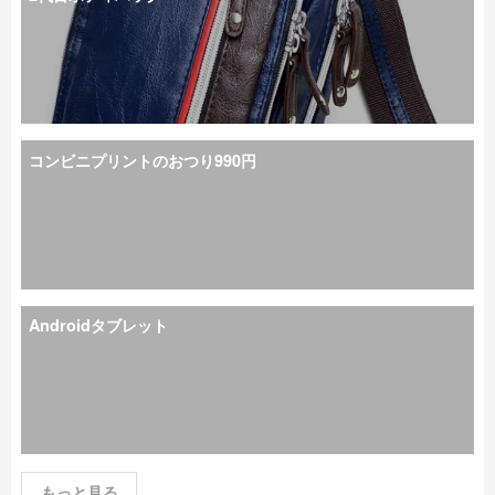
コンビニプリントのおつり990円
Androidタブレット
もっと見る