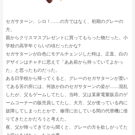
セガサターン、シロ！……の方ではなく、初期のグレーの
方。
親からクリスマスプレゼントに買ってもらった物だった。小
学校の高学年ぐらいの頃だったかな?
セガサターンが白色にモデルチェンジした時は、正直、白の
デザインはチャチに思えて「ああ前から持っていてよかっ
た」と思ったものだった。
ある日学校から帰ってくると、グレーのセガサターンが置い
てある筈の所には、何故か白のセガサターンの姿が……混乱
したが、父もゲームしてたし、当時、父は某家電量販店のゲ
ームコーナーの販売員してたし、大方、父が使っている内に
故障してしまったとかで、修理に出している間の代替機に借
りてきたとかだろうと考えた。
夜、父が帰ってきてから聞くと、グレーの方を欲しがってた
上司にあげちゃったとの事。