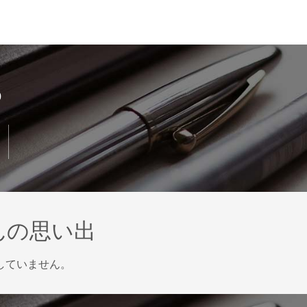
o
さんの思い出
稿していません。