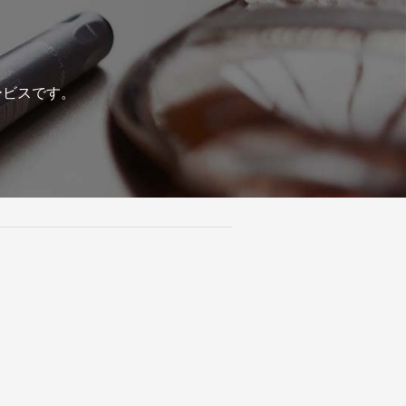
ービスです。
。