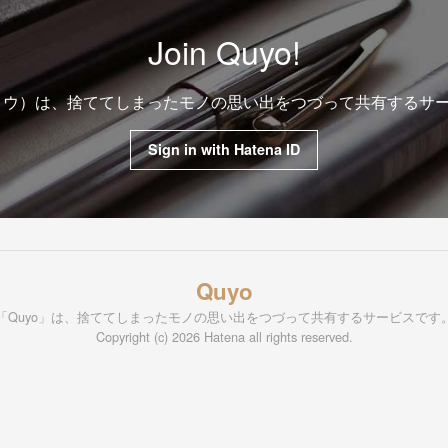
Join Quyo!
クヨウ）は、捨ててしまったモノの思い出をつづって共有するサ
Sign in with Hatena ID
Quyo
「Quyo」は、捨ててしまったモノの思い出をつづって共有するサービスです
Copyright (c) 2026 Hatena all rights reserved.