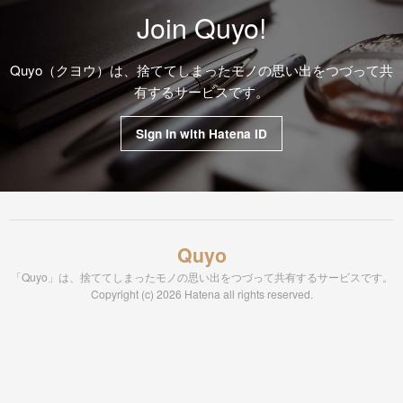
Join Quyo!
Quyo（クヨウ）は、捨ててしまったモノの思い出をつづって共
有するサービスです。
Sign in with Hatena ID
Quyo
「Quyo」は、捨ててしまったモノの思い出をつづって共有するサービスです。
Copyright (c) 2026 Hatena all rights reserved.