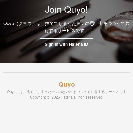
Join Quyo!
Quyo（クヨウ）は、捨ててしまったモノの思い出をつづって共
有するサービスです。
Sign in with Hatena ID
Quyo
「Quyo」は、捨ててしまったモノの思い出をつづって共有するサービスです。
Copyright (c) 2026 Hatena all rights reserved.