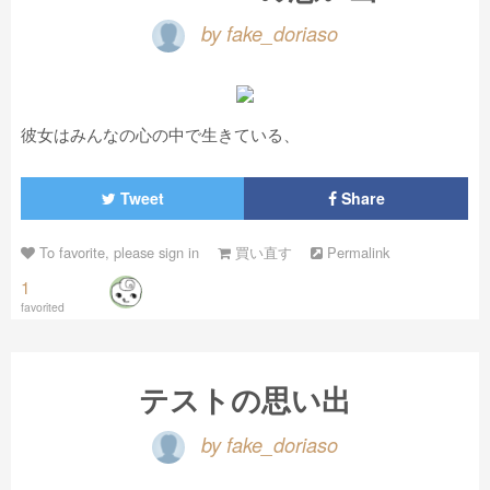
by fake_doriaso
彼女はみんなの心の中で生きている、
Tweet
Share
To favorite, please sign in
買い直す
Permalink
1
favorited
テストの思い出
by fake_doriaso