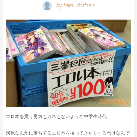
by fake_doriaso
エロ本を買う勇気もカネもないような中学生時代、
河原なんかに落ちてるエロ本を拾ってきたりするわけなんで