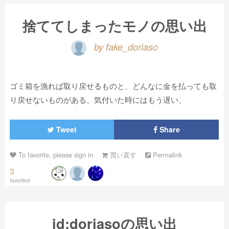
捨ててしまったモノの思い出
by fake_doriaso
ゴミ箱を漁れば取り戻せるものと、どんなに金を払っても取
り戻せないものがある、気付いた時にはもう遅い、
Tweet
Share
To favorite, please sign in
買い直す
Permalink
3
favorited
id:doriasoの思い出