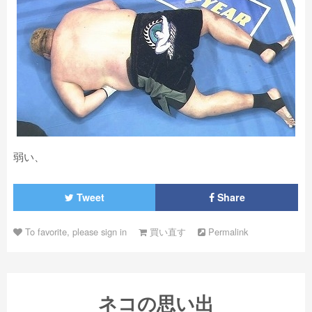
弱い、
Tweet
Share
To favorite, please sign in
買い直す
Permalink
ネコの思い出