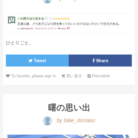
ひとりごと、
Tweet
Share
To favorite, please sign in
買い直す
Permalink
曙の思い出
by fake_doriaso