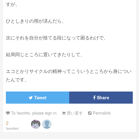
すが、
ひとしきりの用が済んだら、
次にそれを自分が捨てる段になって困るわけで、
結局同じところに置いてきたりして、
エコとかリサイクルの精神ってこういうところから身につい
たんです、
Tweet
Share
To favorite, please sign in
買い直す
Permalink
2
favorited