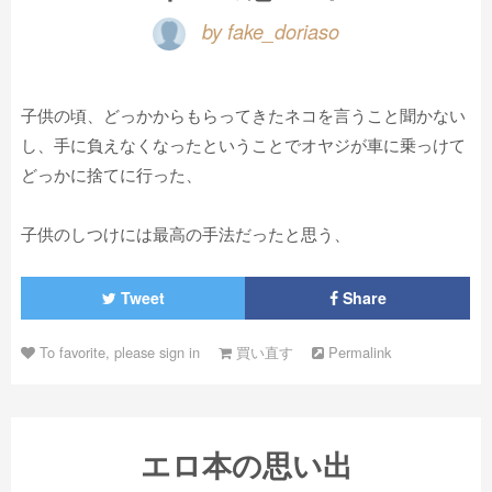
by fake_doriaso
子供の頃、どっかからもらってきたネコを言うこと聞かない
し、手に負えなくなったということでオヤジが車に乗っけて
どっかに捨てに行った、
子供のしつけには最高の手法だったと思う、
Tweet
Share
To favorite, please sign in
買い直す
Permalink
エロ本の思い出