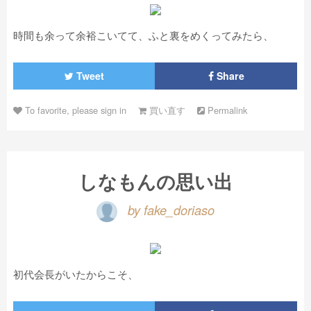
時間も余って余裕こいてて、ふと裏をめくってみたら、
Tweet
Share
To favorite, please sign in
買い直す
Permalink
しなもんの思い出
by fake_doriaso
初代会長がいたからこそ、