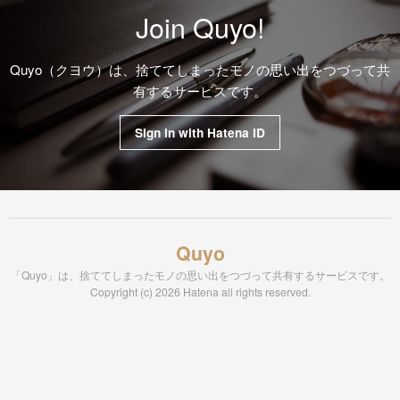
Join Quyo!
Quyo（クヨウ）は、捨ててしまったモノの思い出をつづって共
有するサービスです。
Sign in with Hatena ID
Quyo
「Quyo」は、捨ててしまったモノの思い出をつづって共有するサービスです。
Copyright (c) 2026 Hatena all rights reserved.