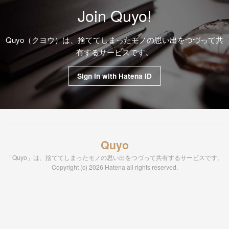
Join Quyo!
Quyo（クヨウ）は、捨ててしまったモノの思い出をつづって共
有するサービスです。
Sign in with Hatena ID
Quyo
「Quyo」は、捨ててしまったモノの思い出をつづって共有するサービスです。
Copyright (c) 2026 Hatena all rights reserved.