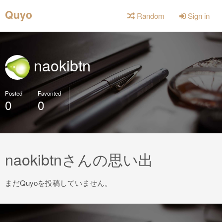
Quyo
Random
Sign in
naokibtn
Posted
Favorited
0
0
naokibtnさんの思い出
まだQuyoを投稿していません。