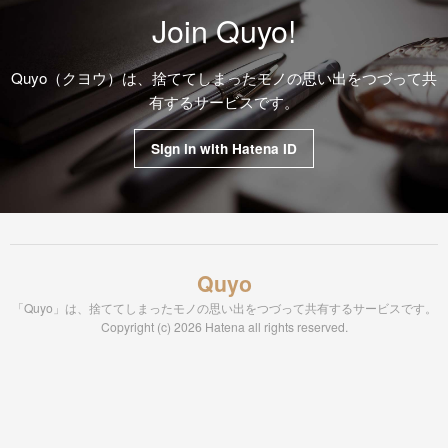
Join Quyo!
Quyo（クヨウ）は、捨ててしまったモノの思い出をつづって共
有するサービスです。
Sign in with Hatena ID
Quyo
「Quyo」は、捨ててしまったモノの思い出をつづって共有するサービスです。
Copyright (c) 2026 Hatena all rights reserved.