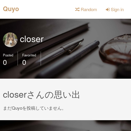
Quyo
Random
Sign in
closer
Posted
Favorited
0
0
closerさんの思い出
まだQuyoを投稿していません。