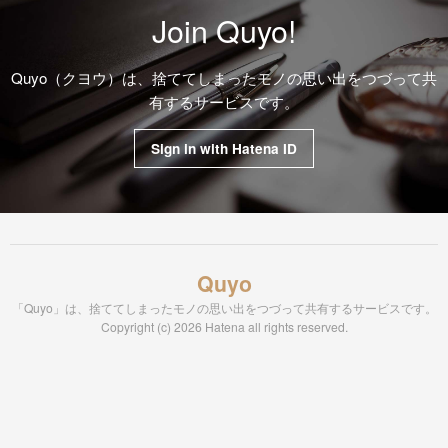
Join Quyo!
Quyo（クヨウ）は、捨ててしまったモノの思い出をつづって共
有するサービスです。
Sign in with Hatena ID
Quyo
「Quyo」は、捨ててしまったモノの思い出をつづって共有するサービスです。
Copyright (c) 2026 Hatena all rights reserved.