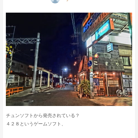
チュンソフトから発売されている？
４２８というゲームソフト、