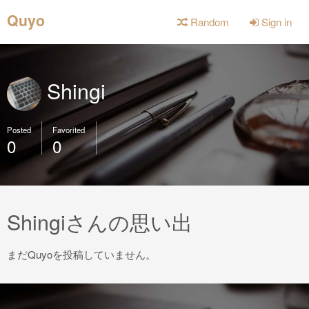
Quyo
Random
Sign in
Shingi
Posted
Favorited
0
0
Shingiさんの思い出
まだQuyoを投稿していません。