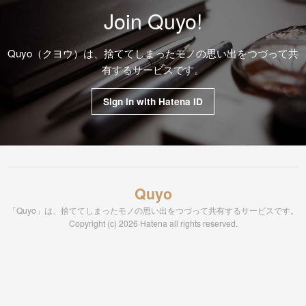
Join Quyo!
Quyo（クヨウ）は、捨ててしまったモノの思い出をつづって共
有するサービスです。
Sign in with Hatena ID
Quyo
「Quyo」は、捨ててしまったモノの思い出をつづって共有するサービスです。
Copyright (c) 2026 Hatena all rights reserved.