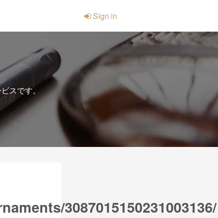
Sign in
ービスです。
rnaments/3087015150231003136/