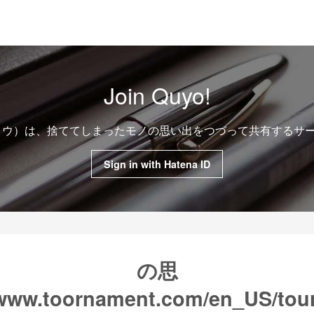
Join Quyo!
クヨウ）は、捨ててしまったモノの思い出をつづって共有するサ
Sign in with Hatena ID
の思
/www.toornament.com/en_US/tou