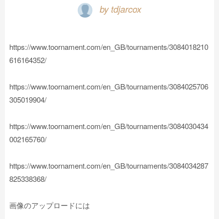
by tdjarcox
https://www.toornament.com/en_GB/tournaments/3084018210
616164352/
https://www.toornament.com/en_GB/tournaments/3084025706
305019904/
https://www.toornament.com/en_GB/tournaments/3084030434
002165760/
https://www.toornament.com/en_GB/tournaments/3084034287
825338368/
画像のアップロードには