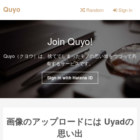
Quyo
Random
Sign in
Join Quyo!
Quyo（クヨウ）は、捨ててしまったモノの思い出をつづって共
有するサービスです。
Sign in with Hatena ID
画像のアップロードには Uyadの
思い出