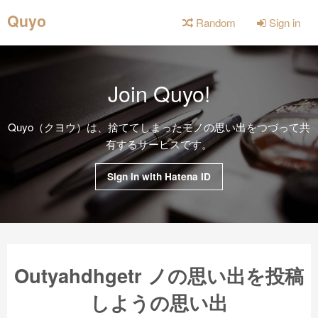
Quyo
Random
Sign in
Join Quyo!
Quyo（クヨウ）は、捨ててしまったモノの思い出をつづって共
有するサービスです。
Sign in with Hatena ID
Outyahdhgetr ノの思い出を投稿
しようの思い出