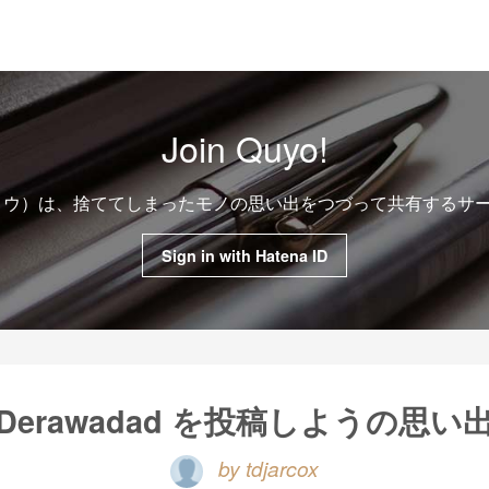
Join Quyo!
クヨウ）は、捨ててしまったモノの思い出をつづって共有するサ
Sign in with Hatena ID
Derawadad を投稿しようの思い
by tdjarcox