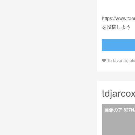
https://www.t
を投稿しよう
To favorite, pl
tdjarco
画像のア 827N