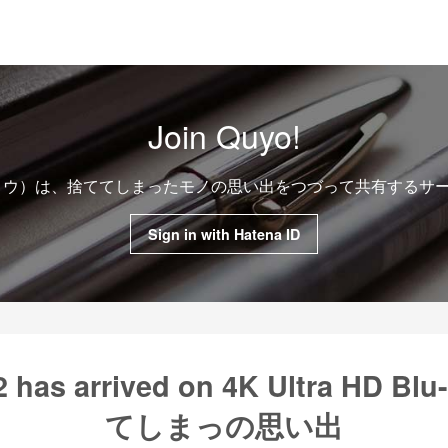
Join Quyo!
クヨウ）は、捨ててしまったモノの思い出をつづって共有するサ
Sign in with Hatena ID
2 has arrived on 4K Ultra HD Bl
てしまっの思い出