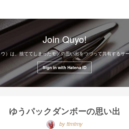
Join Quyo!
クヨウ）は、捨ててしまったモノの思い出をつづって共有するサ
Sign in with Hatena ID
ゆうパックダンボーの思い出
by ttmtmy