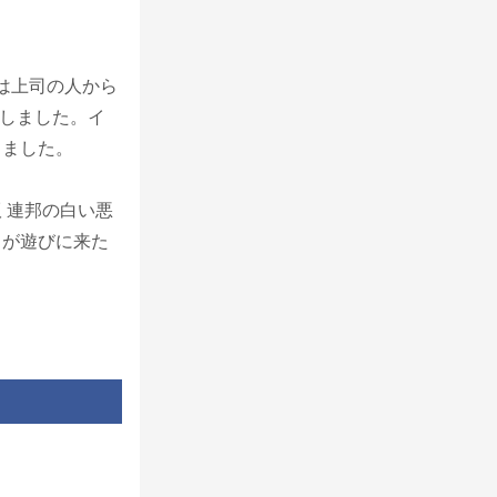
体は上司の人から
入しました。イ
りました。
 連邦の白い悪
）が遊びに来た